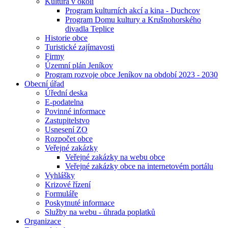
Kultura v okolí
Program kulturních akcí a kina - Duchcov
Program Domu kultury a Krušnohorského
divadla Teplice
Historie obce
Turistické zajímavosti
Firmy
Územní plán Jeníkov
Program rozvoje obce Jeníkov na období 2023 - 2030
Obecní úřad
Úřední deska
E-podatelna
Povinné informace
Zastupitelstvo
Usnesení ZO
Rozpočet obce
Veřejné zakázky
Veřejné zakázky na webu obce
Veřejné zakázky obce na internetovém portálu
Vyhlášky
Krizové řízení
Formuláře
Poskytnuté informace
Služby na webu - úhrada poplatků
Organizace