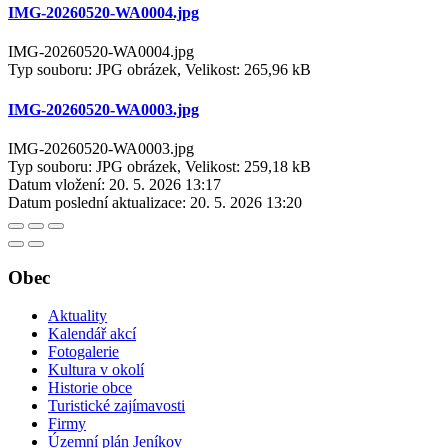
IMG-20260520-WA0004.jpg
IMG-20260520-WA0004.jpg
Typ souboru: JPG obrázek, Velikost: 265,96 kB
IMG-20260520-WA0003.jpg
IMG-20260520-WA0003.jpg
Typ souboru: JPG obrázek, Velikost: 259,18 kB
Datum vložení:
20. 5. 2026 13:17
Datum poslední aktualizace:
20. 5. 2026 13:20
Obec
Aktuality
Kalendář akcí
Fotogalerie
Kultura v okolí
Historie obce
Turistické zajímavosti
Firmy
Územní plán Jeníkov