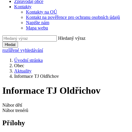
Zpravodaj obce
Kontakty
Kontakty na OÚ
Kontakt na pověřence pro ochranu osobních údajů
Napište nám
Mapa webu
Hledaný výraz
Hledat
rozšířené vyhledávání
Úvodní stránka
Obec
Aktuality
Informace TJ Oldřichov
Informace TJ Oldřichov
Nábor dětí
Nábor trenérů
Přílohy