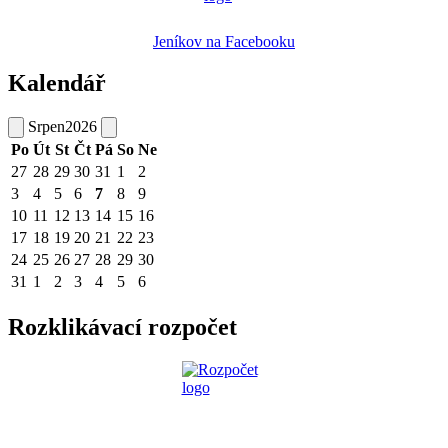
Jeníkov na Facebooku
Kalendář
Srpen
2026
Po
Út
St
Čt
Pá
So
Ne
27
28
29
30
31
1
2
3
4
5
6
7
8
9
10
11
12
13
14
15
16
17
18
19
20
21
22
23
24
25
26
27
28
29
30
31
1
2
3
4
5
6
Rozklikávací rozpočet