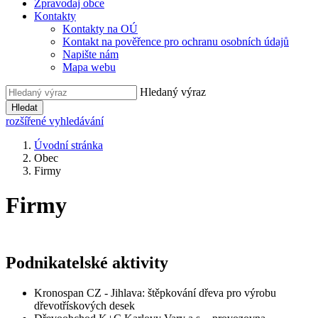
Zpravodaj obce
Kontakty
Kontakty na OÚ
Kontakt na pověřence pro ochranu osobních údajů
Napište nám
Mapa webu
Hledaný výraz
Hledat
rozšířené vyhledávání
Úvodní stránka
Obec
Firmy
Firmy
Podnikatelské aktivity
Kronospan CZ - Jihlava: štěpkování dřeva pro výrobu
dřevotřískových desek