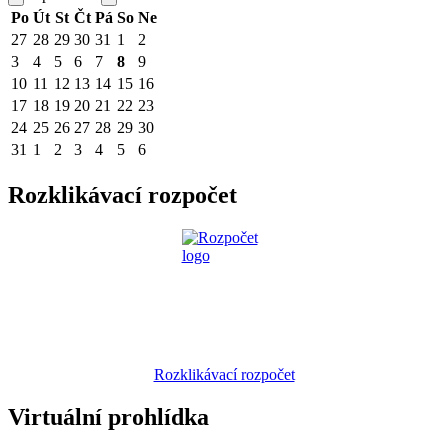
Po
Út
St
Čt
Pá
So
Ne
27
28
29
30
31
1
2
3
4
5
6
7
8
9
10
11
12
13
14
15
16
17
18
19
20
21
22
23
24
25
26
27
28
29
30
31
1
2
3
4
5
6
Rozklikávací rozpočet
Rozklikávací rozpočet
Virtuální prohlídka