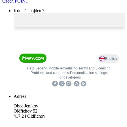
Czech POINT
Kde nás najdete?
Adresa
Obec Jeníkov
Oldřichov 52
417 24 Oldřichov