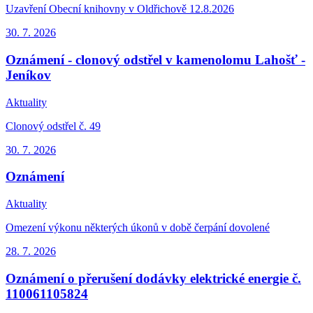
Uzavření Obecní knihovny v Oldřichově 12.8.2026
30. 7.
2026
Oznámení - clonový odstřel v kamenolomu Lahošť -
Jeníkov
Aktuality
Clonový odstřel č. 49
30. 7.
2026
Oznámení
Aktuality
Omezení výkonu některých úkonů v době čerpání dovolené
28. 7.
2026
Oznámení o přerušení dodávky elektrické energie č.
110061105824