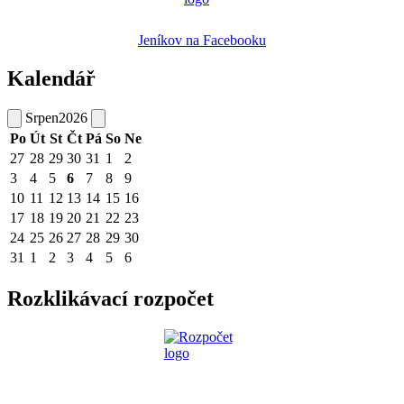
Jeníkov na Facebooku
Kalendář
Srpen
2026
Po
Út
St
Čt
Pá
So
Ne
27
28
29
30
31
1
2
3
4
5
6
7
8
9
10
11
12
13
14
15
16
17
18
19
20
21
22
23
24
25
26
27
28
29
30
31
1
2
3
4
5
6
Rozklikávací rozpočet