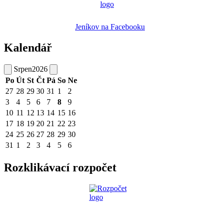
Jeníkov na Facebooku
Kalendář
Srpen
2026
Po
Út
St
Čt
Pá
So
Ne
27
28
29
30
31
1
2
3
4
5
6
7
8
9
10
11
12
13
14
15
16
17
18
19
20
21
22
23
24
25
26
27
28
29
30
31
1
2
3
4
5
6
Rozklikávací rozpočet