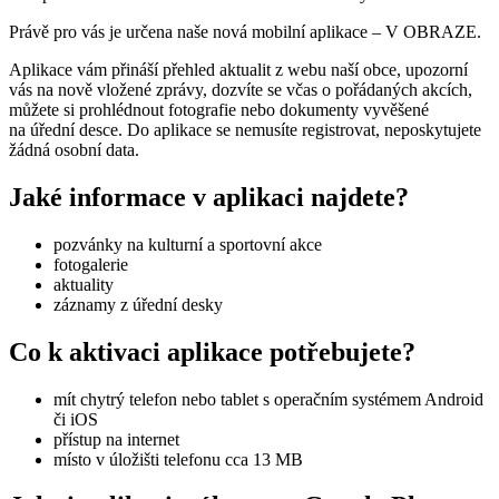
Právě pro vás je určena naše nová mobilní aplikace – V OBRAZE.
Aplikace vám přináší přehled aktualit z webu naší obce, upozorní
vás na nově vložené zprávy, dozvíte se včas o pořádaných akcích,
můžete si prohlédnout fotografie nebo dokumenty vyvěšené
na úřední desce. Do aplikace se nemusíte registrovat, neposkytujete
žádná osobní data.
Jaké informace v aplikaci najdete?
pozvánky na kulturní a sportovní akce
fotogalerie
aktuality
záznamy z úřední desky
Co k aktivaci aplikace potřebujete?
mít chytrý telefon nebo tablet s operačním systémem Android
či iOS
přístup na internet
místo v úložišti telefonu cca 13 MB