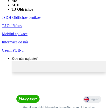
MŠ
SDH
TJ Oldřichov
JSDH Oldřichov-Jeníkov
TJ Oldřichov
Mobilní aplikace
Informace od nás
Czech POINT
Kde nás najdete?