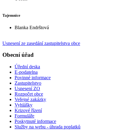
Tajemnice
Blanka Endrštová
Usnesení ze zasedání zastupitelstva obce
Obecní úřad
Úřední deska
E-podatelna
Povinné informace
Zastupitelstvo
Usnesení ZO
Rozpočet obce
Veřejné zakázky
Vyhlášky
Krizové řízení
Formuláře
Poskytnuté informace
Služby na webu - úhrada poplatků