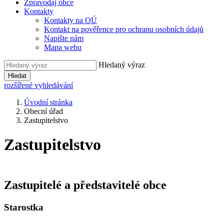
Zpravodaj obce
Kontakty
Kontakty na OÚ
Kontakt na pověřence pro ochranu osobních údajů
Napište nám
Mapa webu
Hledaný výraz
Hledat
rozšířené vyhledávání
Úvodní stránka
Obecní úřad
Zastupitelstvo
Zastupitelstvo
Zastupitelé a představitelé obce
Starostka