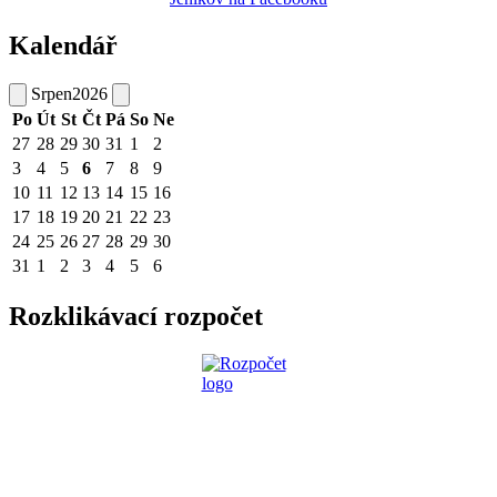
Kalendář
Srpen
2026
Po
Út
St
Čt
Pá
So
Ne
27
28
29
30
31
1
2
3
4
5
6
7
8
9
10
11
12
13
14
15
16
17
18
19
20
21
22
23
24
25
26
27
28
29
30
31
1
2
3
4
5
6
Rozklikávací rozpočet