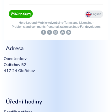
Informace od nás
Czech POINT
Adresa
Obec Jeníkov
Oldřichov 52
417 24 Oldřichov
Úřední hodiny
Pondělí a středa