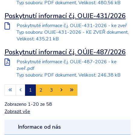
Typ souboru: PDF dokument, Velikost: 480,56 kB
Poskytnutí informací č.j. OUJE-431/2026
Poskytnuté informace č.j. OUJE-431-2026 - ke zveř
Typ souboru: OUJE-431-2026 - KE ZVEŘ dokument,
Velikost: 435,21 kB
Poskytnutí informací č.j. OÚJE-487/2026
Poskytnuté informace č.j. OUJE-487-2026 - ke
zveř..pdf
Typ souboru: PDF dokument, Velikost: 246,38 kB
1
2
3
Zobrazeno
1
-
20
ze 58
Zobrazit vše
Informace od nás