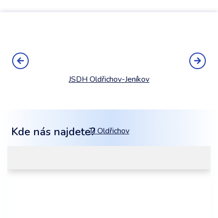
JSDH Oldřichov-Jeníkov
Kde nás najdete?
TJ Oldřichov
Mobilní aplikace