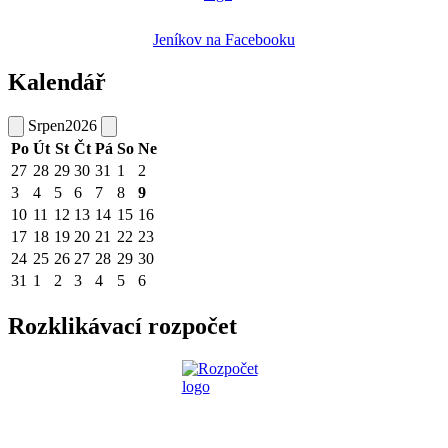
Jeníkov na Facebooku
Kalendář
Srpen
2026
Po
Út
St
Čt
Pá
So
Ne
27
28
29
30
31
1
2
3
4
5
6
7
8
9
10
11
12
13
14
15
16
17
18
19
20
21
22
23
24
25
26
27
28
29
30
31
1
2
3
4
5
6
Rozklikávací rozpočet