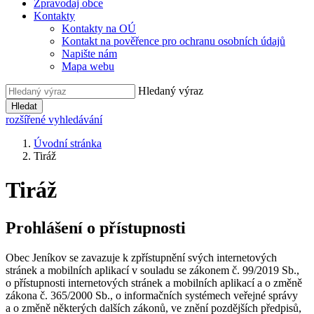
Zpravodaj obce
Kontakty
Kontakty na OÚ
Kontakt na pověřence pro ochranu osobních údajů
Napište nám
Mapa webu
Hledaný výraz
Hledat
rozšířené vyhledávání
Úvodní stránka
Tiráž
Tiráž
Prohlášení o přístupnosti
Obec Jeníkov se zavazuje k zpřístupnění svých internetových
stránek a mobilních aplikací v souladu se zákonem č. 99/2019 Sb.,
o přístupnosti internetových stránek a mobilních aplikací a o změně
zákona č. 365/2000 Sb., o informačních systémech veřejné správy
a o změně některých dalších zákonů, ve znění pozdějších předpisů,