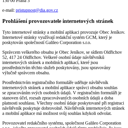
130 00 Praha 3
e-mail:
pristupnost@dia.gov.cz
Prohlášení provozovatele internetových stránek
Tyto internetové stránky a mobilní aplikaci provozuje Obec Jeníkov.
Internetové stránky využívají redakční systém GCM, který je
poskytován společností Galileo Corporation s.r.o.
Správcem veškerého obsahu je Obec Jeníkov, se sídlem Oldřichov
52, 417 24 Oldřichov. Veškeré osobní údaje návštěvníků
internetových stránek a mobilních aplikací, které jsou
prostřednictvím těchto služeb poskytovány, jsou spravovány
výlučně správcem obsahu.
Prostřednictvím registračního formuláře uděluje návštěvník
internetových stránek a mobilní aplikace správci obsahu souhlas
se zpracováním svých osobních údajů. V registračním formuláři je
stanoven účel, rozsah zpracovávaných osobních údajů a doba
platnosti souhlasu. Všechny osobní údaje poskytované při registraci
návštěvník poskytuje dobrovolně. Návštěvník internetových stránek
a mobilní aplikace má možnost svůj souhlas kdykoli odvolat.
Provozovatel redakčního systému, společnost Galileo Corporation