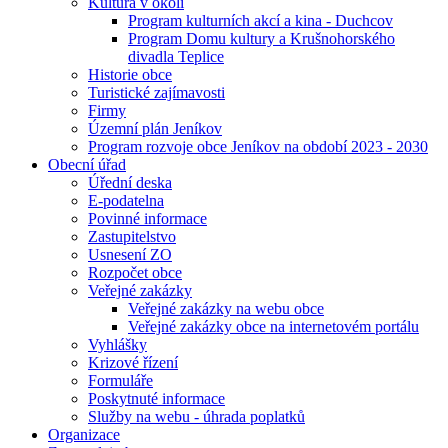
Kultura v okolí
Program kulturních akcí a kina - Duchcov
Program Domu kultury a Krušnohorského
divadla Teplice
Historie obce
Turistické zajímavosti
Firmy
Územní plán Jeníkov
Program rozvoje obce Jeníkov na období 2023 - 2030
Obecní úřad
Úřední deska
E-podatelna
Povinné informace
Zastupitelstvo
Usnesení ZO
Rozpočet obce
Veřejné zakázky
Veřejné zakázky na webu obce
Veřejné zakázky obce na internetovém portálu
Vyhlášky
Krizové řízení
Formuláře
Poskytnuté informace
Služby na webu - úhrada poplatků
Organizace