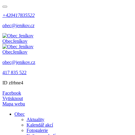
+420417835522
obec@jenikov.cz
Obec
Jeníkov
Obec
Jeníkov
obec@jenikov.cz
417 835 522
ID zfrbne4
Facebook
Vytisknout
Mapa webu
Obec
Aktuality
Kalendář akcí
Fotogalerie