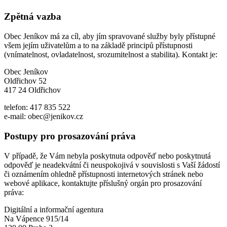
Zpětná vazba
Obec Jeníkov má za cíl, aby jím spravované služby byly přístupné
všem jejím uživatelům a to na základě principů přístupnosti
(vnímatelnost, ovladatelnost, srozumitelnost a stabilita). Kontakt je:
Obec Jeníkov
Oldřichov 52
417 24 Oldřichov
telefon: 417 835 522
e-mail: obec@jenikov.cz
Postupy pro prosazování práva
V případě, že Vám nebyla poskytnuta odpověď nebo poskytnutá
odpověď je neadekvátní či neuspokojivá v souvislosti s Vaší žádostí
či oznámením ohledně přístupnosti internetových stránek nebo
webové aplikace, kontaktujte příslušný orgán pro prosazování
práva:
Digitální a informační agentura
Na Vápence 915/14