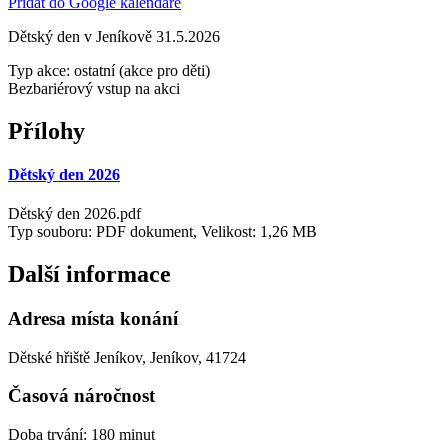
Přidat do Google kalendáře
Dětský den v Jeníkově 31.5.2026
Typ akce: ostatní (akce pro děti)
Bezbariérový vstup na akci
Přílohy
Dětský den 2026
Dětský den 2026.pdf
Typ souboru: PDF dokument, Velikost: 1,26 MB
Další informace
Adresa místa konání
Dětské hřiště Jeníkov, Jeníkov, 41724
Časová náročnost
Doba trvání: 180 minut