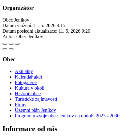
Organizátor
Obec Jeníkov
Datum vložení:
11. 5. 2026 9:15
Datum poslední aktualizace:
11. 5. 2026 9:20
Autor:
Obec Jeníkov
Obec
Aktuality
Kalendář akcí
Fotogalerie
Kultura v okolí
Historie obce
Turistické zajímavosti
Firmy
Územní plán Jeníkov
Program rozvoje obce Jeníkov na období 2023 - 2030
Informace od nás