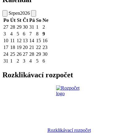
Srpen
2026
Po
Út
St
Čt
Pá
So
Ne
27
28
29
30
31
1
2
3
4
5
6
7
8
9
10
11
12
13
14
15
16
17
18
19
20
21
22
23
24
25
26
27
28
29
30
31
1
2
3
4
5
6
Rozklikávací rozpočet
Rozklikávací rozpočet