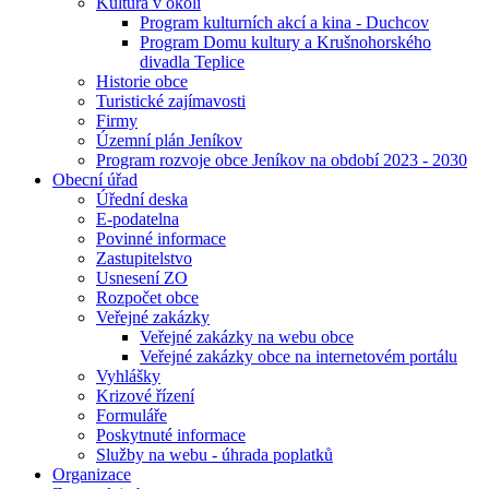
Kultura v okolí
Program kulturních akcí a kina - Duchcov
Program Domu kultury a Krušnohorského
divadla Teplice
Historie obce
Turistické zajímavosti
Firmy
Územní plán Jeníkov
Program rozvoje obce Jeníkov na období 2023 - 2030
Obecní úřad
Úřední deska
E-podatelna
Povinné informace
Zastupitelstvo
Usnesení ZO
Rozpočet obce
Veřejné zakázky
Veřejné zakázky na webu obce
Veřejné zakázky obce na internetovém portálu
Vyhlášky
Krizové řízení
Formuláře
Poskytnuté informace
Služby na webu - úhrada poplatků
Organizace