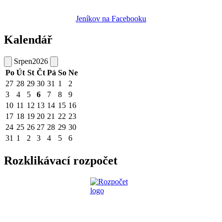
Jeníkov na Facebooku
Kalendář
Srpen
2026
Po
Út
St
Čt
Pá
So
Ne
27
28
29
30
31
1
2
3
4
5
6
7
8
9
10
11
12
13
14
15
16
17
18
19
20
21
22
23
24
25
26
27
28
29
30
31
1
2
3
4
5
6
Rozklikávací rozpočet