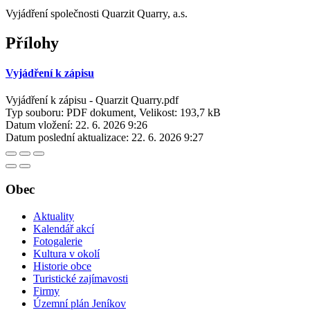
Vyjádření společnosti Quarzit Quarry, a.s.
Přílohy
Vyjádření k zápisu
Vyjádření k zápisu - Quarzit Quarry.pdf
Typ souboru: PDF dokument, Velikost: 193,7 kB
Datum vložení:
22. 6. 2026 9:26
Datum poslední aktualizace:
22. 6. 2026 9:27
Obec
Aktuality
Kalendář akcí
Fotogalerie
Kultura v okolí
Historie obce
Turistické zajímavosti
Firmy
Územní plán Jeníkov