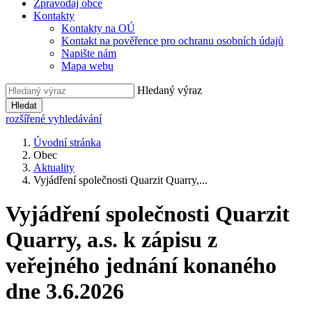
Zpravodaj obce
Kontakty
Kontakty na OÚ
Kontakt na pověřence pro ochranu osobních údajů
Napište nám
Mapa webu
Hledaný výraz
Hledat
rozšířené vyhledávání
Úvodní stránka
Obec
Aktuality
Vyjádření společnosti Quarzit Quarry,...
Vyjádření společnosti Quarzit
Quarry, a.s. k zápisu z
veřejného jednání konaného
dne 3.6.2026