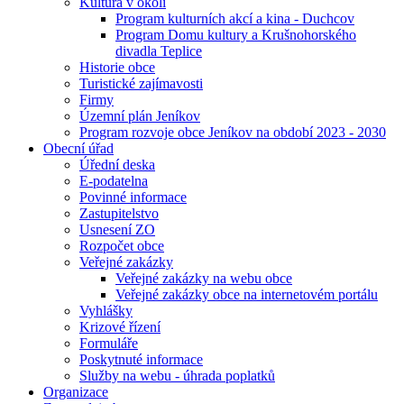
Kultura v okolí
Program kulturních akcí a kina - Duchcov
Program Domu kultury a Krušnohorského
divadla Teplice
Historie obce
Turistické zajímavosti
Firmy
Územní plán Jeníkov
Program rozvoje obce Jeníkov na období 2023 - 2030
Obecní úřad
Úřední deska
E-podatelna
Povinné informace
Zastupitelstvo
Usnesení ZO
Rozpočet obce
Veřejné zakázky
Veřejné zakázky na webu obce
Veřejné zakázky obce na internetovém portálu
Vyhlášky
Krizové řízení
Formuláře
Poskytnuté informace
Služby na webu - úhrada poplatků
Organizace