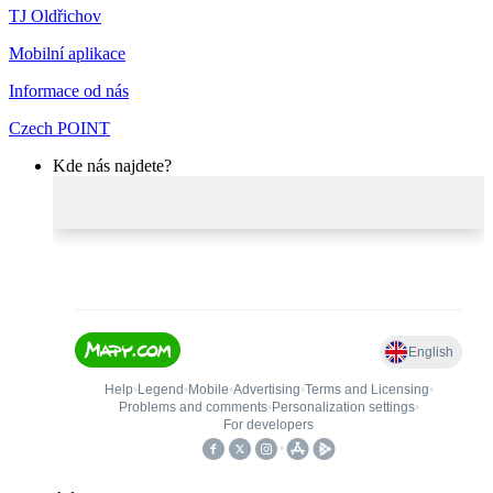
TJ Oldřichov
Mobilní aplikace
Informace od nás
Czech POINT
Kde nás najdete?