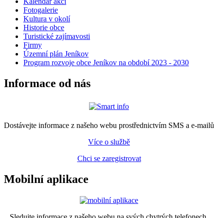
Kalendář akcí
Fotogalerie
Kultura v okolí
Historie obce
Turistické zajímavosti
Firmy
Územní plán Jeníkov
Program rozvoje obce Jeníkov na období 2023 - 2030
Informace od nás
Dostávejte informace z našeho webu prostřednictvím SMS a e-mailů
Více o službě
Chci se zaregistrovat
Mobilní aplikace
Sledujte informace z našeho webu na svých chytrých telefonech.