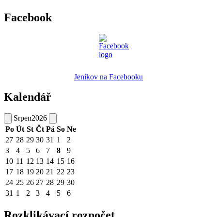
Facebook
Jeníkov na Facebooku
Kalendář
Srpen
2026
Po
Út
St
Čt
Pá
So
Ne
27
28
29
30
31
1
2
3
4
5
6
7
8
9
10
11
12
13
14
15
16
17
18
19
20
21
22
23
24
25
26
27
28
29
30
31
1
2
3
4
5
6
Rozklikávací rozpočet