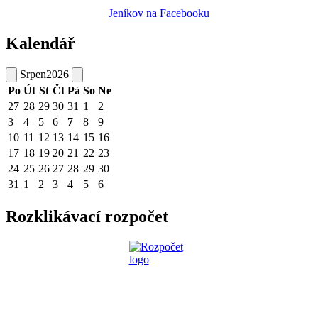
Jeníkov na Facebooku
Kalendář
Srpen
2026
Po
Út
St
Čt
Pá
So
Ne
27
28
29
30
31
1
2
3
4
5
6
7
8
9
10
11
12
13
14
15
16
17
18
19
20
21
22
23
24
25
26
27
28
29
30
31
1
2
3
4
5
6
Rozklikávací rozpočet