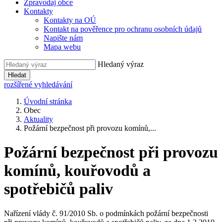
Zpravodaj obce
Kontakty
Kontakty na OÚ
Kontakt na pověřence pro ochranu osobních údajů
Napište nám
Mapa webu
Hledaný výraz
Hledat
rozšířené vyhledávání
Úvodní stránka
Obec
Aktuality
Požární bezpečnost při provozu komínů,...
Požární bezpečnost při provozu
komínů, kouřovodů a
spotřebičů paliv
Nařízení vlády č. 91/2010 Sb. o podmínkách požární bezpečnosti