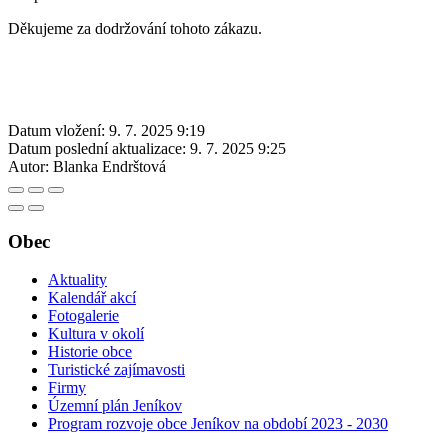
Děkujeme za dodržování tohoto zákazu.
Datum vložení:
9. 7. 2025 9:19
Datum poslední aktualizace:
9. 7. 2025 9:25
Autor:
Blanka Endrštová
Obec
Aktuality
Kalendář akcí
Fotogalerie
Kultura v okolí
Historie obce
Turistické zajímavosti
Firmy
Územní plán Jeníkov
Program rozvoje obce Jeníkov na období 2023 - 2030