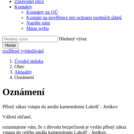
Zpravodaj obce
Kontakty
Kontakty na OÚ
Kontakt na pověřence pro ochranu osobních údajů
Napište nám
Mapa webu
Hledaný výraz
Hledat
rozšířené vyhledávání
Úvodní stránka
Obec
Aktuality
Oznámení
Oznámení
Přísný zákaz vstupu do areálu kamenolomu Lahošť - Jeníkov
Vážení občané,
oznamujeme vám, že z důvodu bezpečnosti je vydán přísný zákaz
vstupu do celého areálu kamenolomu Lahošť - Jeníkov.