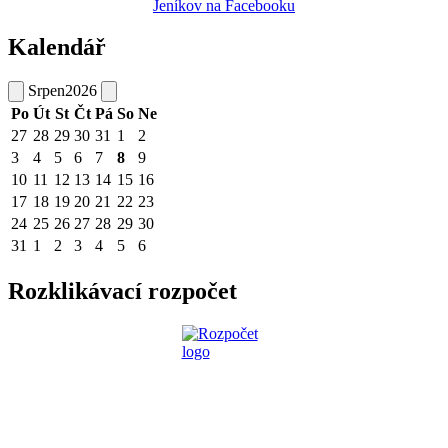
Jeníkov na Facebooku
Kalendář
Srpen
2026
Po
Út
St
Čt
Pá
So
Ne
27
28
29
30
31
1
2
3
4
5
6
7
8
9
10
11
12
13
14
15
16
17
18
19
20
21
22
23
24
25
26
27
28
29
30
31
1
2
3
4
5
6
Rozklikávací rozpočet