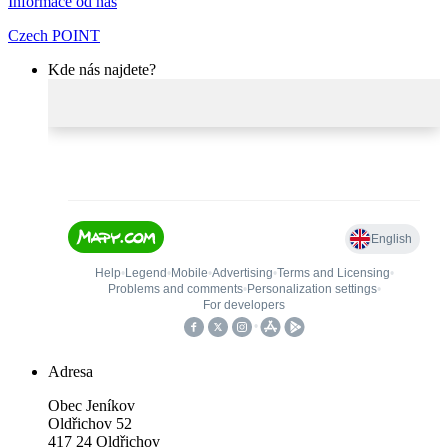
Informace od nás
Czech POINT
Kde nás najdete?
Adresa
Obec Jeníkov
Oldřichov 52
417 24 Oldřichov