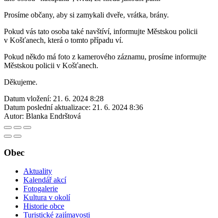
Prosíme občany, aby si zamykali dveře, vrátka, brány.
Pokud vás tato osoba také navštíví, informujte Městskou policii
v Košťanech, která o tomto případu ví.
Pokud někdo má foto z kamerového záznamu, prosíme informujte
Městskou policii v Košťanech.
Děkujeme.
Datum vložení:
21. 6. 2024 8:28
Datum poslední aktualizace:
21. 6. 2024 8:36
Autor:
Blanka Endrštová
Obec
Aktuality
Kalendář akcí
Fotogalerie
Kultura v okolí
Historie obce
Turistické zajímavosti