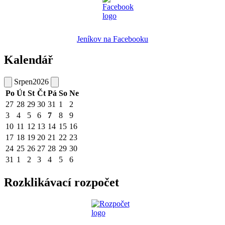
Jeníkov na Facebooku
Kalendář
Srpen
2026
Po
Út
St
Čt
Pá
So
Ne
27
28
29
30
31
1
2
3
4
5
6
7
8
9
10
11
12
13
14
15
16
17
18
19
20
21
22
23
24
25
26
27
28
29
30
31
1
2
3
4
5
6
Rozklikávací rozpočet