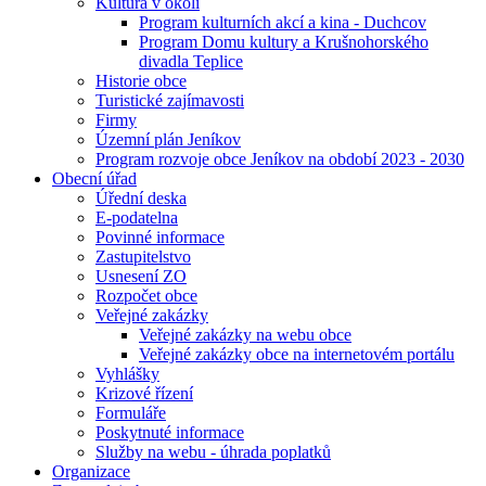
Kultura v okolí
Program kulturních akcí a kina - Duchcov
Program Domu kultury a Krušnohorského
divadla Teplice
Historie obce
Turistické zajímavosti
Firmy
Územní plán Jeníkov
Program rozvoje obce Jeníkov na období 2023 - 2030
Obecní úřad
Úřední deska
E-podatelna
Povinné informace
Zastupitelstvo
Usnesení ZO
Rozpočet obce
Veřejné zakázky
Veřejné zakázky na webu obce
Veřejné zakázky obce na internetovém portálu
Vyhlášky
Krizové řízení
Formuláře
Poskytnuté informace
Služby na webu - úhrada poplatků
Organizace