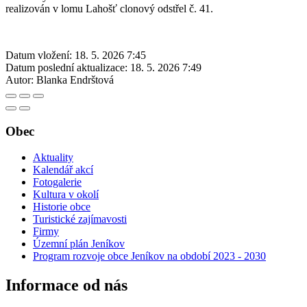
realizován v lomu Lahošť clonový odstřel č. 41.
Datum vložení:
18. 5. 2026 7:45
Datum poslední aktualizace:
18. 5. 2026 7:49
Autor:
Blanka Endrštová
Obec
Aktuality
Kalendář akcí
Fotogalerie
Kultura v okolí
Historie obce
Turistické zajímavosti
Firmy
Územní plán Jeníkov
Program rozvoje obce Jeníkov na období 2023 - 2030
Informace od nás