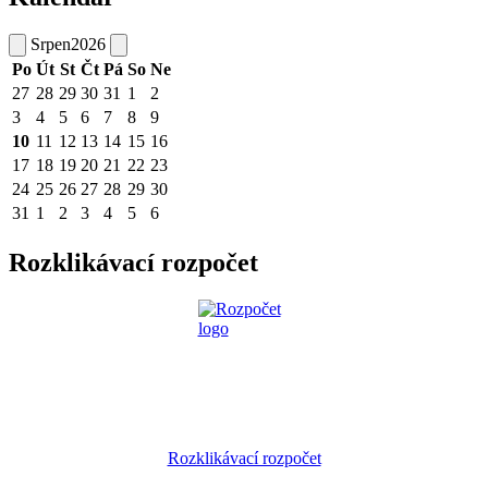
Srpen
2026
Po
Út
St
Čt
Pá
So
Ne
27
28
29
30
31
1
2
3
4
5
6
7
8
9
10
11
12
13
14
15
16
17
18
19
20
21
22
23
24
25
26
27
28
29
30
31
1
2
3
4
5
6
Rozklikávací rozpočet
Rozklikávací rozpočet