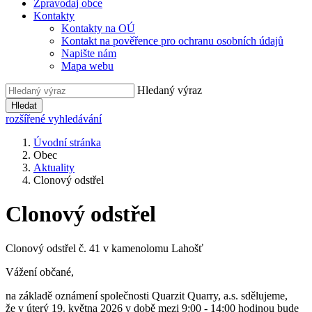
Zpravodaj obce
Kontakty
Kontakty na OÚ
Kontakt na pověřence pro ochranu osobních údajů
Napište nám
Mapa webu
Hledaný výraz
Hledat
rozšířené vyhledávání
Úvodní stránka
Obec
Aktuality
Clonový odstřel
Clonový odstřel
Clonový odstřel č. 41 v kamenolomu Lahošť
Vážení občané,
na základě oznámení společnosti Quarzit Quarry, a.s. sdělujeme,
že v úterý 19. května 2026 v době mezi 9:00 - 14:00 hodinou bude