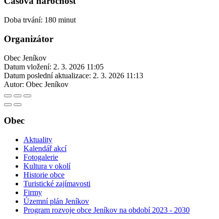
Časová náročnost
Doba trvání: 180 minut
Organizátor
Obec Jeníkov
Datum vložení:
2. 3. 2026 11:05
Datum poslední aktualizace:
2. 3. 2026 11:13
Autor:
Obec Jeníkov
Obec
Aktuality
Kalendář akcí
Fotogalerie
Kultura v okolí
Historie obce
Turistické zajímavosti
Firmy
Územní plán Jeníkov
Program rozvoje obce Jeníkov na období 2023 - 2030