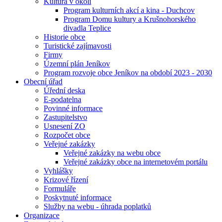
Kultura v okolí
Program kulturních akcí a kina - Duchcov
Program Domu kultury a Krušnohorského
divadla Teplice
Historie obce
Turistické zajímavosti
Firmy
Územní plán Jeníkov
Program rozvoje obce Jeníkov na období 2023 - 2030
Obecní úřad
Úřední deska
E-podatelna
Povinné informace
Zastupitelstvo
Usnesení ZO
Rozpočet obce
Veřejné zakázky
Veřejné zakázky na webu obce
Veřejné zakázky obce na internetovém portálu
Vyhlášky
Krizové řízení
Formuláře
Poskytnuté informace
Služby na webu - úhrada poplatků
Organizace