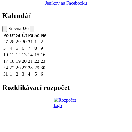
Jeníkov na Facebooku
Kalendář
Srpen
2026
Po
Út
St
Čt
Pá
So
Ne
27
28
29
30
31
1
2
3
4
5
6
7
8
9
10
11
12
13
14
15
16
17
18
19
20
21
22
23
24
25
26
27
28
29
30
31
1
2
3
4
5
6
Rozklikávací rozpočet