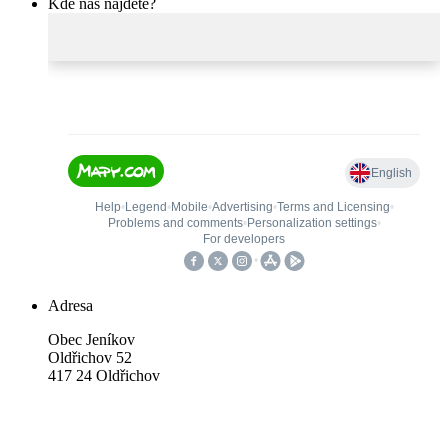
Kde nás najdete?
Adresa
Obec Jeníkov
Oldřichov 52
417 24 Oldřichov