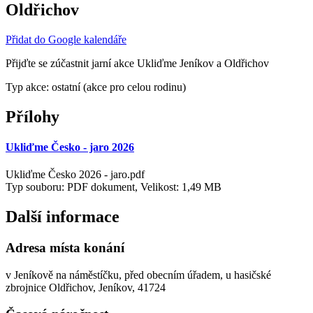
Oldřichov
Přidat do Google kalendáře
Přijďte se zúčastnit jarní akce Ukliďme Jeníkov a Oldřichov
Typ akce: ostatní (akce pro celou rodinu)
Přílohy
Ukliďme Česko - jaro 2026
Ukliďme Česko 2026 - jaro.pdf
Typ souboru: PDF dokument, Velikost: 1,49 MB
Další informace
Adresa místa konání
v Jeníkově na náměstíčku, před obecním úřadem, u hasičské
zbrojnice Oldřichov, Jeníkov, 41724