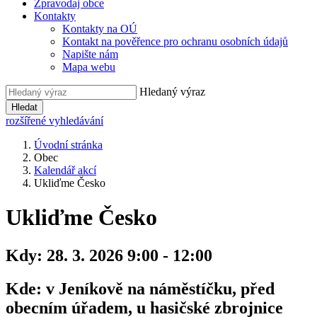
Zpravodaj obce
Kontakty
Kontakty na OÚ
Kontakt na pověřence pro ochranu osobních údajů
Napište nám
Mapa webu
Hledaný výraz
Hledat
rozšířené vyhledávání
Úvodní stránka
Obec
Kalendář akcí
Ukliďme Česko
Ukliďme Česko
Kdy:
28. 3. 2026 9:00 - 12:00
Kde:
v Jeníkově na náměstíčku, před
obecním úřadem, u hasičské zbrojnice