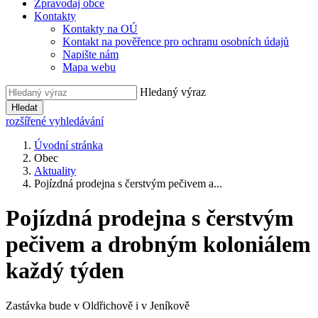
Zpravodaj obce
Kontakty
Kontakty na OÚ
Kontakt na pověřence pro ochranu osobních údajů
Napište nám
Mapa webu
Hledaný výraz
Hledat
rozšířené vyhledávání
Úvodní stránka
Obec
Aktuality
Pojízdná prodejna s čerstvým pečivem a...
Pojízdná prodejna s čerstvým
pečivem a drobným koloniálem
každý týden
Zastávka bude v Oldřichově i v Jeníkově