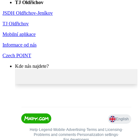
TJ Oldřichov
JSDH Oldřichov-Jeníkov
TJ Oldřichov
Mobilní aplikace
Informace od nás
Czech POINT
Kde nás najdete?