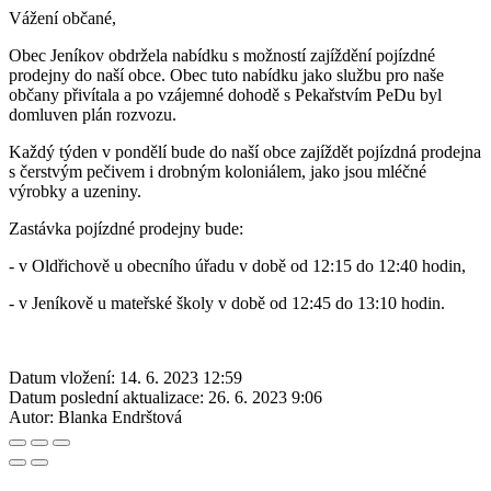
Vážení občané,
Obec Jeníkov obdržela nabídku s možností zajíždění pojízdné
prodejny do naší obce. Obec tuto nabídku jako službu pro naše
občany přivítala a po vzájemné dohodě s Pekařstvím PeDu byl
domluven plán rozvozu.
Každý týden v pondělí bude do naší obce zajíždět pojízdná prodejna
s čerstvým pečivem i drobným koloniálem, jako jsou mléčné
výrobky a uzeniny.
Zastávka pojízdné prodejny bude:
- v Oldřichově u obecního úřadu v době od 12:15 do 12:40 hodin,
- v Jeníkově u mateřské školy v době od 12:45 do 13:10 hodin.
Datum vložení:
14. 6. 2023 12:59
Datum poslední aktualizace:
26. 6. 2023 9:06
Autor:
Blanka Endrštová