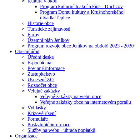
Kultura v okolí
Program kulturních akcí a kina - Duchcov
Program Domu kultury a Krušnohorského
divadla Teplice
Historie obce
Turistické zajímavosti
Firmy
Územní plán Jeníkov
Program rozvoje obce Jeníkov na období 2023 - 2030
Obecní úřad
Úřední deska
E-podatelna
Povinné informace
Zastupitelstvo
Usnesení ZO
Rozpočet obce
Veřejné zakázky
Veřejné zakázky na webu obce
Veřejné zakázky obce na internetovém portálu
Vyhlášky
Krizové řízení
Formuláře
Poskytnuté informace
Služby na webu - úhrada poplatků
Organizace