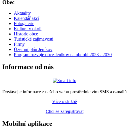
Obec
Aktuality
Kalendář akcí
Fotogalerie
Kultura v okolí
Historie obce
Turistické zajímavosti
Firmy
Územní plán Jeníkov
Program rozvoje obce Jeníkov na období 2023 - 2030
Informace od nás
Dostávejte informace z našeho webu prostřednictvím SMS a e-mailů
Více o službě
Chci se zaregistrovat
Mobilní aplikace