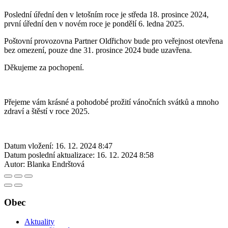
Poslední úřední den v letošním roce je středa 18. prosince 2024,
první úřední den v novém roce je pondělí 6. ledna 2025.
Poštovní provozovna Partner Oldřichov bude pro veřejnost otevřena
bez omezení, pouze dne 31. prosince 2024 bude uzavřena.
Děkujeme za pochopení.
Přejeme vám krásné a pohodobé prožití vánočních svátků a mnoho
zdraví a štěstí v roce 2025.
Datum vložení:
16. 12. 2024 8:47
Datum poslední aktualizace:
16. 12. 2024 8:58
Autor:
Blanka Endrštová
Obec
Aktuality