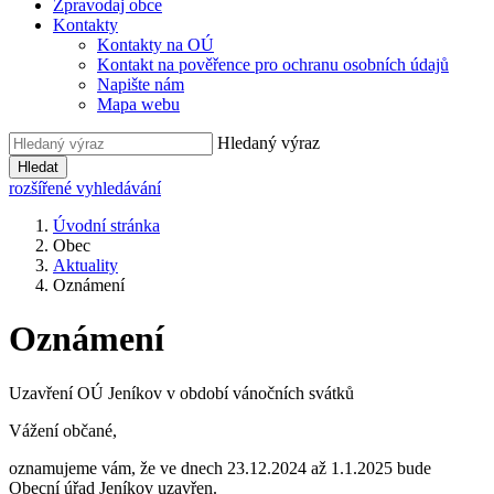
Zpravodaj obce
Kontakty
Kontakty na OÚ
Kontakt na pověřence pro ochranu osobních údajů
Napište nám
Mapa webu
Hledaný výraz
Hledat
rozšířené vyhledávání
Úvodní stránka
Obec
Aktuality
Oznámení
Oznámení
Uzavření OÚ Jeníkov v období vánočních svátků
Vážení občané,
oznamujeme vám, že ve dnech 23.12.2024 až 1.1.2025 bude
Obecní úřad Jeníkov uzavřen.