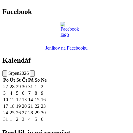
Facebook
Jeníkov na Facebooku
Kalendář
Srpen
2026
Po
Út
St
Čt
Pá
So
Ne
27
28
29
30
31
1
2
3
4
5
6
7
8
9
10
11
12
13
14
15
16
17
18
19
20
21
22
23
24
25
26
27
28
29
30
31
1
2
3
4
5
6
Rozklikávací rozpočet