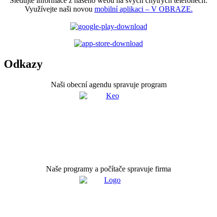
Sledujte informace z našeho webu na svých chytrých telefonech.
Využívejte naši novou
mobilní aplikaci – V OBRAZE.
Odkazy
Naši obecní agendu spravuje program
Naše programy a počítače spravuje firma