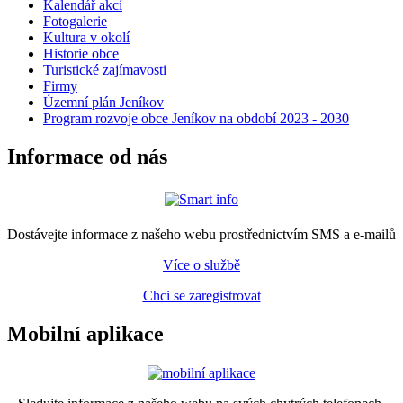
Kalendář akcí
Fotogalerie
Kultura v okolí
Historie obce
Turistické zajímavosti
Firmy
Územní plán Jeníkov
Program rozvoje obce Jeníkov na období 2023 - 2030
Informace od nás
Dostávejte informace z našeho webu prostřednictvím SMS a e-mailů
Více o službě
Chci se zaregistrovat
Mobilní aplikace