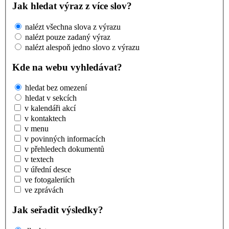
Jak hledat výraz z více slov?
nalézt všechna slova z výrazu
nalézt pouze zadaný výraz
nalézt alespoň jedno slovo z výrazu
Kde na webu vyhledávat?
hledat bez omezení
hledat v sekcích
v kalendáři akcí
v kontaktech
v menu
v povinných informacích
v přehledech dokumentů
v textech
v úřední desce
ve fotogaleriích
ve zprávách
Jak seřadit výsledky?