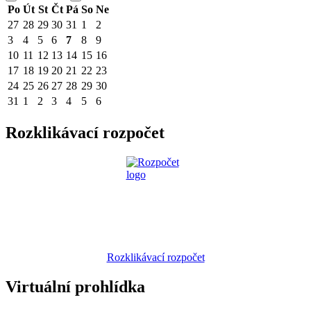
Po
Út
St
Čt
Pá
So
Ne
27
28
29
30
31
1
2
3
4
5
6
7
8
9
10
11
12
13
14
15
16
17
18
19
20
21
22
23
24
25
26
27
28
29
30
31
1
2
3
4
5
6
Rozklikávací rozpočet
Rozklikávací rozpočet
Virtuální prohlídka